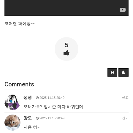
코어혈 화이팅~~
5
Comments
쟁쟁
신고
2025.11.15 20:49
오래가요? 쟁시즌 마다 바뀌던데
앙모
신고
2025.11.15 20:49
저용 히~