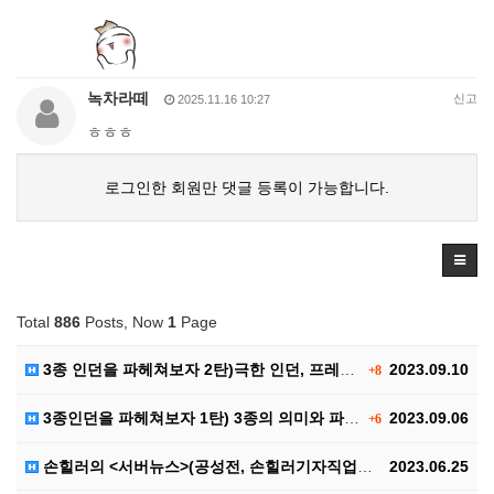
녹차라떼
신고
2025.11.16 10:27
ㅎㅎㅎ
로그인한 회원만 댓글 등록이 가능합니다.
Total
886
Posts, Now
1
Page
3종 인던을 파헤쳐보자 2탄)극한 인던, 프레야 인던,…
2023.09.10
+8
3종인던을 파헤쳐보자 1탄) 3종의 의미와 파티구성, …
2023.09.06
+6
손힐러의 <서버뉴스>(공성전, 손힐러기자직업공개(?))
2023.06.25