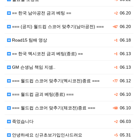
== 한국 남아공전 금괴 베팅 ==
06.20
+2
=== (공지) 월드컵 스코어 맞추기(남아공전) ===
06.20
+67
Road15 팀배 영상
06.18
+1
== 한국 멕시코전 금괴 베팅(종료) ==
06.13
+1
GM 슨생님 책임 지셈..
06.13
+1
=== 월드컵 스코어 맞추기(멕시코전)종료 ===
06.12
+77
=== 월드컵 금괴 베팅(종료) ===
06.10
+2
=== 월드컵 스코어 맞추기(체코전)종료 ===
06.10
+60
죽었습니다
06.03
+2
안녕하세요 신규초보가입인사드려요
05.31
+5