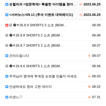
손힐러의 <방문취재> 특별한 아이템을 찾아서..
2023.06.25
+1
<서버뉴스>09.11 (추석 이벤트 대박레이드)
2023.06.25
+1
☑️ ✿⚜26.8.9 SHORTS 3 쇼츠 (BGM…
08.09
☑️ ✿⚜26.8.8 SHORTS 2 쇼츠 (BGM…
08.08
☑️ ✿⚜26.8.7 SHORTS 3 쇼츠 (BGM…
08.07
건의드립니다
08.07
+1
☑️ ✿⚜26.8.6 SHORTS 1 쇼츠 (BGM…
08.06
무적님아 쟁게에 투계정 논란좀 만들지 마세요
08.03
+4
안녕하세요 윈라 고헌 데미지
08.02
+9
리센느♡
07.31
+4