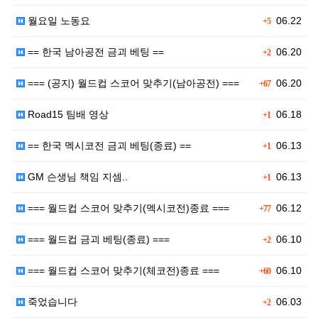
월요일 노동요
06.22
+5
== 한국 남아공전 금괴 베팅 ==
06.20
+2
=== (공지) 월드컵 스코어 맞추기(남아공전) ===
06.20
+67
Road15 팀배 영상
06.18
+1
== 한국 멕시코전 금괴 베팅(종료) ==
06.13
+1
GM 슨생님 책임 지셈..
06.13
+1
=== 월드컵 스코어 맞추기(멕시코전)종료 ===
06.12
+77
=== 월드컵 금괴 베팅(종료) ===
06.10
+2
=== 월드컵 스코어 맞추기(체코전)종료 ===
06.10
+60
죽었습니다
06.03
+2