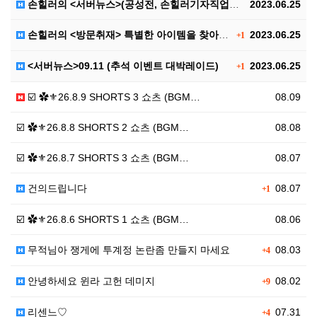
손힐러의 <서버뉴스>(공성전, 손힐러기자직업공개(?))
2023.06.25
손힐러의 <방문취재> 특별한 아이템을 찾아서..
2023.06.25
+1
<서버뉴스>09.11 (추석 이벤트 대박레이드)
2023.06.25
+1
☑️ ✿⚜26.8.9 SHORTS 3 쇼츠 (BGM…
08.09
☑️ ✿⚜26.8.8 SHORTS 2 쇼츠 (BGM…
08.08
☑️ ✿⚜26.8.7 SHORTS 3 쇼츠 (BGM…
08.07
건의드립니다
08.07
+1
☑️ ✿⚜26.8.6 SHORTS 1 쇼츠 (BGM…
08.06
무적님아 쟁게에 투계정 논란좀 만들지 마세요
08.03
+4
안녕하세요 윈라 고헌 데미지
08.02
+9
리센느♡
07.31
+4