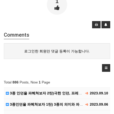
1
Comments
로그인한 회원만 댓글 등록이 가능합니다.
Total
886
Posts, Now
1
Page
3종 인던을 파헤쳐보자 2탄)극한 인던, 프레야 인던,…
2023.09.10
+8
3종인던을 파헤쳐보자 1탄) 3종의 의미와 파티구성, …
2023.09.06
+6