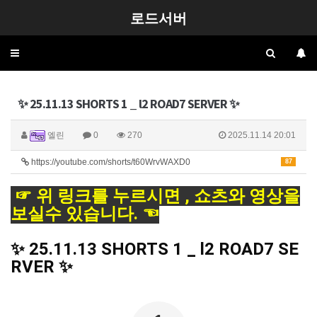
로드서버
Toggle
navigation
✨ 25.11.13 SHORTS 1 _ l2 ROAD7 SERVER ✨
엘린
0
270
2025.11.14 20:01
https://youtube.com/shorts/t60WrvWAXD0
87
☞ 위 링크를 누르시면 , 쇼츠와 영상을
보실수 있습니다. ☜
✨ 25.11.13 SHORTS 1 _ l2 ROAD7 SE
RVER ✨