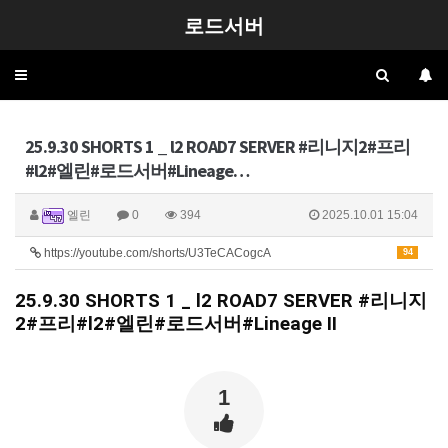
로드서버
Toggle
navigation
25.9.30 SHORTS 1 _ l2 ROAD7 SERVER #리니지2#프리
#l2#엘린#로드서버#Lineage…
엘린
0
394
2025.10.01 15:04
https://youtube.com/shorts/U3TeCACogcA
94
25.9.30 SHORTS 1 _ l2 ROAD7 SERVER
#리니지
2
#프리
#l2
#엘린
#로드서버
#Lineage
II
1