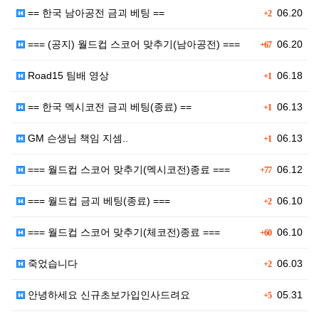
== 한국 남아공전 금괴 베팅 ==
06.20
+2
=== (공지) 월드컵 스코어 맞추기(남아공전) ===
06.20
+67
Road15 팀배 영상
06.18
+1
== 한국 멕시코전 금괴 베팅(종료) ==
06.13
+1
GM 슨생님 책임 지셈..
06.13
+1
=== 월드컵 스코어 맞추기(멕시코전)종료 ===
06.12
+77
=== 월드컵 금괴 베팅(종료) ===
06.10
+2
=== 월드컵 스코어 맞추기(체코전)종료 ===
06.10
+60
죽었습니다
06.03
+2
안녕하세요 신규초보가입인사드려요
05.31
+5