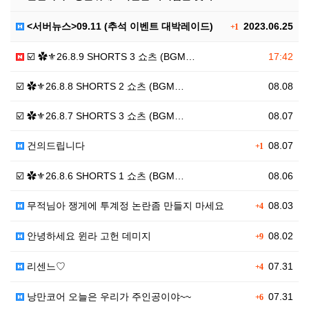
<서버뉴스>09.11 (추석 이벤트 대박레이드)
2023.06.25
+1
☑️ ✿⚜26.8.9 SHORTS 3 쇼츠 (BGM…
17:42
☑️ ✿⚜26.8.8 SHORTS 2 쇼츠 (BGM…
08.08
☑️ ✿⚜26.8.7 SHORTS 3 쇼츠 (BGM…
08.07
건의드립니다
08.07
+1
☑️ ✿⚜26.8.6 SHORTS 1 쇼츠 (BGM…
08.06
무적님아 쟁게에 투계정 논란좀 만들지 마세요
08.03
+4
안녕하세요 윈라 고헌 데미지
08.02
+9
리센느♡
07.31
+4
낭만코어 오늘은 우리가 주인공이야~~
07.31
+6