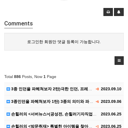
Comments
로그인한 회원만 댓글 등록이 가능합니다.
Total
886
Posts, Now
1
Page
3종 인던을 파헤쳐보자 2탄)극한 인던, 프레야 인던,…
2023.09.10
+8
3종인던을 파헤쳐보자 1탄) 3종의 의미와 파티구성, …
2023.09.06
+6
손힐러의 <서버뉴스>(공성전, 손힐러기자직업공개(?))
2023.06.25
손힐러의 <방문취재> 특별한 아이템을 찾아서..
2023.06.25
+1