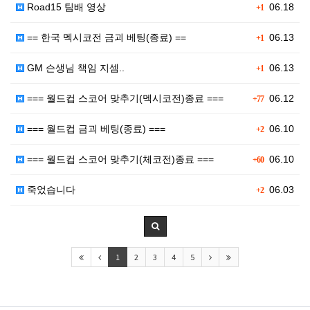
Road15 팀배 영상
06.18
+1
== 한국 멕시코전 금괴 베팅(종료) ==
06.13
+1
GM 슨생님 책임 지셈..
06.13
+1
=== 월드컵 스코어 맞추기(멕시코전)종료 ===
06.12
+77
=== 월드컵 금괴 베팅(종료) ===
06.10
+2
=== 월드컵 스코어 맞추기(체코전)종료 ===
06.10
+60
죽었습니다
06.03
+2
1
2
3
4
5