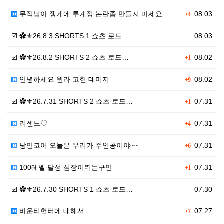
무적님아 쟁게에 투계정 논란좀 만들지 마세요
08.03
+4
☑️ ✿⚜26.8.3 SHORTS 1 쇼츠 로드 …
08.03
☑️ ✿⚜26.8.2 SHORTS 2 쇼츠 로드…
08.02
+1
안녕하세요 윈라 고헌 데미지
08.02
+9
☑️ ✿⚜26.7.31 SHORTS 2 쇼츠 로드…
07.31
+1
리센느♡
07.31
+4
낭만코어 오늘은 우리가 주인공이야~~
07.31
+6
100레벨 달성 심장이뛰는구만
07.31
+1
☑️ ✿⚜26.7.30 SHORTS 1 쇼츠 로드…
07.30
바운티헌터에 대해서
07.27
+7