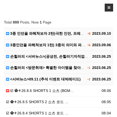
Total
888
Posts, Now
1
Page
3종 인던을 파헤쳐보자 2탄)극한 인던, 프레야 인던,…
2023.09.10
+8
3종인던을 파헤쳐보자 1탄) 3종의 의미와 파티구성, …
2023.09.06
+6
손힐러의 <서버뉴스>(공성전, 손힐러기자직업공개(?))
2023.06.25
손힐러의 <방문취재> 특별한 아이템을 찾아서..
2023.06.25
+1
<서버뉴스>09.11 (추석 이벤트 대박레이드)
2023.06.25
+1
☑️ ✿⚜26.8.6 SHORTS 1 쇼츠 (BGM…
08.06
☑️ ✿⚜26.8.5 SHORTS 2 쇼츠 로드 …
08.05
☑️ ✿⚜26.8.4 SHORTS 1 쇼츠 로드 …
08.04