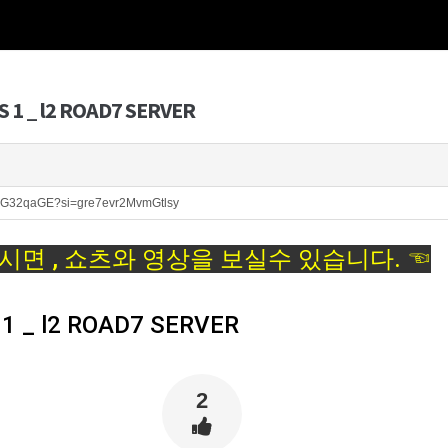
S 1 _ l2 ROAD7 SERVER
R0FG32qaGE?si=gre7evr2MvmGtlsy
시면 , 쇼츠와 영상을 보실수 있습니다. ☜
 1 _ l2 ROAD7 SERVER
2