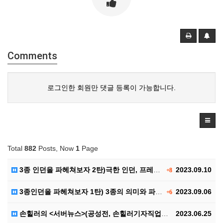
Comments
로그인한 회원만 댓글 등록이 가능합니다.
Total
882
Posts, Now
1
Page
3종 인던을 파헤쳐보자 2탄)극한 인던, 프레야 인던,…
2023.09.10
+8
3종인던을 파헤쳐보자 1탄) 3종의 의미와 파티구성, …
2023.09.06
+6
손힐러의 <서버뉴스>(공성전, 손힐러기자직업공개(?))
2023.06.25