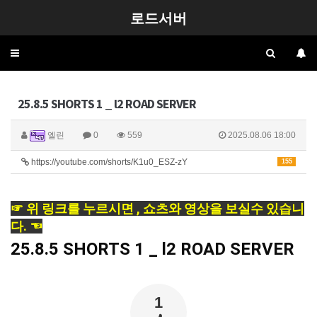
로드서버
Toggle
navigation
25.8.5 SHORTS 1 _ l2 ROAD SERVER
엘린
0
559
2025.08.06 18:00
https://youtube.com/shorts/K1u0_ESZ-zY
155
☞ 위 링크를 누르시면 , 쇼츠와 영상을 보실수 있습니
다. ☜
25.8.5 SHORTS 1 _ l2 ROAD SERVER
1