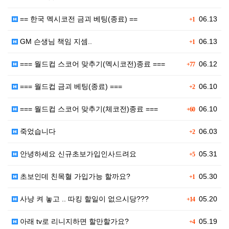
== 한국 멕시코전 금괴 베팅(종료) ==
06.13
+1
GM 슨생님 책임 지셈..
06.13
+1
=== 월드컵 스코어 맞추기(멕시코전)종료 ===
06.12
+77
=== 월드컵 금괴 베팅(종료) ===
06.10
+2
=== 월드컵 스코어 맞추기(체코전)종료 ===
06.10
+60
죽었습니다
06.03
+2
안녕하세요 신규초보가입인사드려요
05.31
+5
초보인데 친목혈 가입가능 할까요?
05.30
+1
사냥 켜 놓고 .. 따킹 할일이 없으시당???
05.20
+14
아래 tv로 리니지하면 할만할가요?
05.19
+4