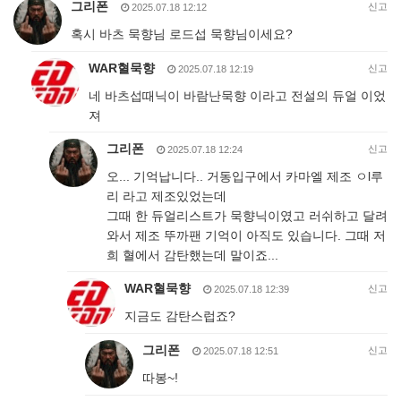
그리폰
신고
2025.07.18 12:12
혹시 바츠 묵향님 로드섭 묵향님이세요?
WAR혈묵향
신고
2025.07.18 12:19
네 바츠섭때닉이 바람난묵향 이라고 전설의 듀얼 이었
져
그리폰
신고
2025.07.18 12:24
오... 기억납니다.. 거동입구에서 카마엘 제조 ㅇl루
리 라고 제조있었는데
그때 한 듀얼리스트가 묵향닉이였고 러쉬하고 달려
와서 제조 뚜까팬 기억이 아직도 있습니다. 그때 저
희 혈에서 감탄했는데 말이죠...
WAR혈묵향
신고
2025.07.18 12:39
지금도 감탄스럽죠?
그리폰
신고
2025.07.18 12:51
따봉~!