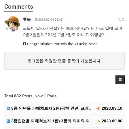
Comments
횃불
신고
2025.07.04 18:47
글들이 날짜가 단절? 님 초보 맞아요? 님 바로 밑에 글이
7월 3일인데? 24년 7월 3일도 아니고 야맹증?
Congratulation! You win the
2
Lucky Point!
로그인한 회원만 댓글 등록이 가능합니다.
Total
882
Posts, Now
1
Page
3종 인던을 파헤쳐보자 2탄)극한 인던, 프레야 인던,…
2023.09.10
+8
3종인던을 파헤쳐보자 1탄) 3종의 의미와 파티구성, …
2023.09.06
+6