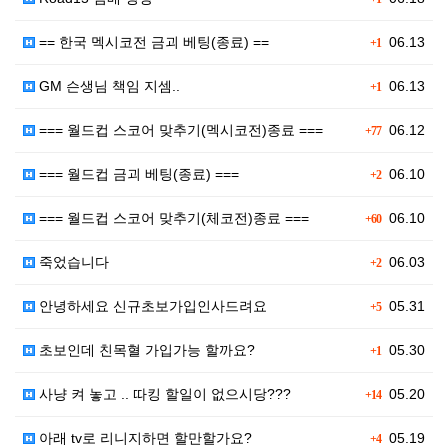
== 한국 멕시코전 금괴 베팅(종료) ==
06.13
+1
GM 슨생님 책임 지셈..
06.13
+1
=== 월드컵 스코어 맞추기(멕시코전)종료 ===
06.12
+77
=== 월드컵 금괴 베팅(종료) ===
06.10
+2
=== 월드컵 스코어 맞추기(체코전)종료 ===
06.10
+60
죽었습니다
06.03
+2
안녕하세요 신규초보가입인사드려요
05.31
+5
초보인데 친목혈 가입가능 할까요?
05.30
+1
사냥 켜 놓고 .. 따킹 할일이 없으시당???
05.20
+14
아래 tv로 리니지하면 할만할가요?
05.19
+4