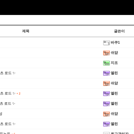
제목
글쓴이
바쿠1
쉬얌
지조
 쇼츠 로드 ✨
엘린
쉬얌
 쇼츠 로드 ✨
엘린
+
2
 쇼츠 로드 ✨
엘린
성
쉬얌
 쇼츠 로드 ✨
엘린