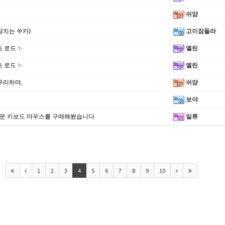
쉬얌
땅치는 쑤카)
고이잠들라
쇼츠 로드 ✨
엘린
쇼츠 로드 ✨
엘린
무리하며,
쉬얌
보야
로운 키보드 마우스를 구매해봤습니다
일류
신고합니
1
2
3
4
5
6
7
8
9
10