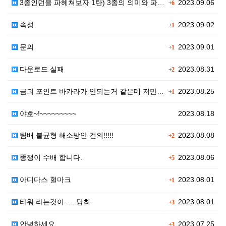
3종인던을 파헤쳐보자 1탄) 3종의 의미와 파티구성, …
2023.09.06
+6
속성
2023.09.02
+1
문의
2023.09.01
+1
다운로드 실패
2023.08.31
+2
금괴 포인트 바카라가 안되는거 같은데 저만 그런가요?
2023.08.25
+1
야호~!~~~~~~~~~
2023.08.18
팀배 불균형 해소방안 건의!!!!!
2023.08.08
+2
똥쟁이 수배 합니다.
2023.08.06
+5
아디다스 혈마크
2023.08.01
+1
타워 라는것이 .....당최
2023.08.01
+3
안녕하세요
2023.07.25
+3