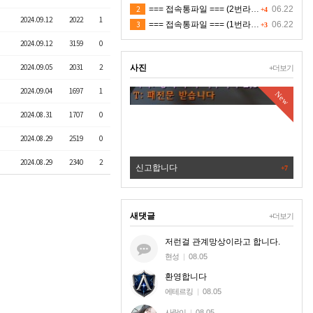
2
=== 접속통파일 === (2번라인)
06.22
+4
2024.09.12
2022
1
3
=== 접속통파일 === (1번라인)
06.22
+3
2024.09.12
3159
0
2024.09.05
2031
2
사진
+더보기
2024.09.04
1697
1
New
New
2024.08.31
1707
0
2024.08.29
2519
0
2024.08.29
2340
2
빱새끼
신고합니다
+7
새댓글
+더보기
저런걸 관계망상이라고 합니다.
현성
|
08.05
환영합니다
에테르킹
|
08.05
사랑이
|
08.05