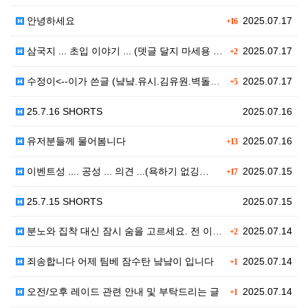
안녕하세요
2025.07.17
+16
삼국지 ... 초입 이야기 ... (뎃글 달지 마세용 …
2025.07.17
+2
수정이<--이가 쓴글 (냨냨.유시.김유원.벽돌날라건축업…
2025.07.17
+5
25.7.16 SHORTS
2025.07.16
유저분들께 물어봄니다
2025.07.16
+13
이벤트성 .... 공성 ... 의견 ...(욕하기 없깅…
2025.07.15
+17
25.7.15 SHORTS
2025.07.15
분노와 집착 대신 잠시 숨을 고르세요. 전 이렇게 쉬고…
2025.07.14
+2
죄송합니다 어제 팀베 잠수탄 냨냨이 입니다
2025.07.14
+1
오전/오후 레이드 관련 안내 및 부탁드리는 글
2025.07.14
+1