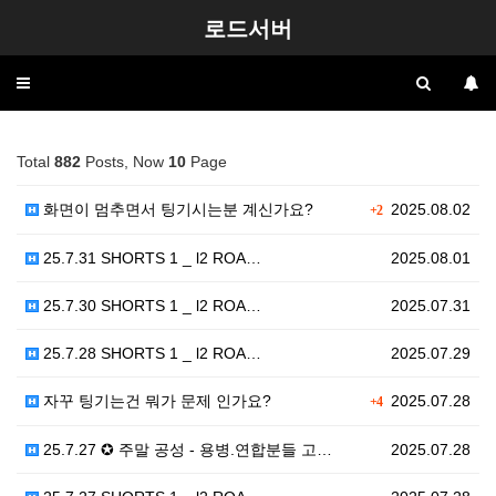
로드서버
Toggle
navigation
Total
882
Posts, Now
10
Page
화면이 멈추면서 팅기시는분 계신가요?
2025.08.02
+2
25.7.31 SHORTS 1 _ l2 ROA…
2025.08.01
25.7.30 SHORTS 1 _ l2 ROA…
2025.07.31
25.7.28 SHORTS 1 _ l2 ROA…
2025.07.29
자꾸 팅기는건 뭐가 문제 인가요?
2025.07.28
+4
25.7.27 ✪ 주말 공성 - 용병.연합분들 고…
2025.07.28