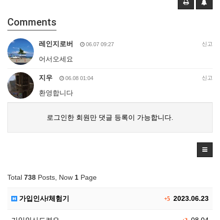
Comments
레인지로버
신고
06.07 09:27
어서오세요
지우
신고
06.08 01:04
환영합니다
로그인한 회원만 댓글 등록이 가능합니다.
Total
738
Posts, Now
1
Page
가입인사/체험기
2023.06.23
+5