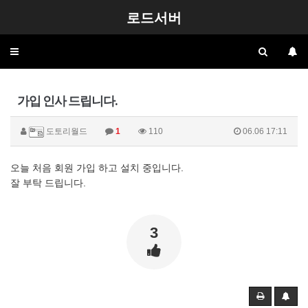
로드서버
Toggle
navigation
가입 인사 드립니다.
도토리월드
1
110
06.06 17:11
오늘 처음 회원 가입 하고 설치 중입니다.
잘 부탁 드립니다.
3