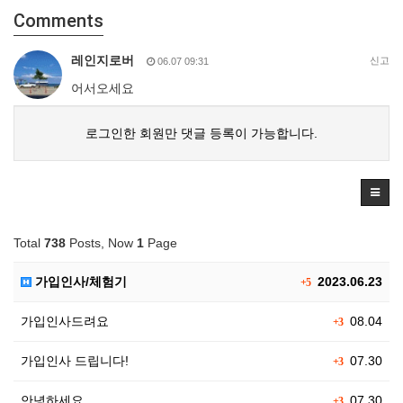
Comments
레인지로버
신고
06.07 09:31
어서오세요
로그인한 회원만 댓글 등록이 가능합니다.
Total
738
Posts, Now
1
Page
가입인사/체험기
2023.06.23
+5
가입인사드려요
08.04
+3
가입인사 드립니다!
07.30
+3
안녕하세요
07.30
+3