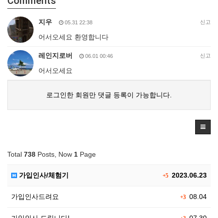
Comments
지우
신고
05.31 22:38
어서오세요 환영합니다
레인지로버
신고
06.01 00:46
어서오세요
로그인한 회원만 댓글 등록이 가능합니다.
Total
738
Posts, Now
1
Page
가입인사/체험기
2023.06.23
+5
가입인사드려요
08.04
+3