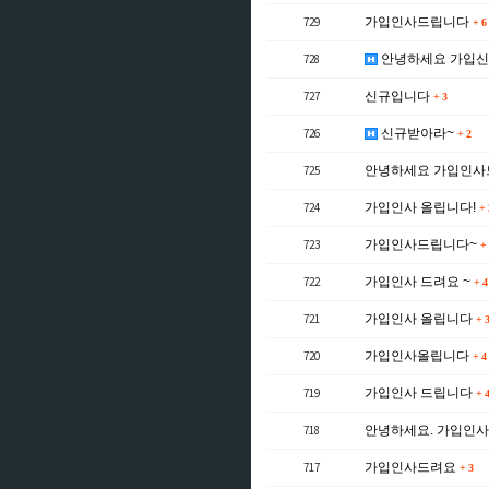
729
가입인사드립니다
+
6
728
안녕하세요 가입
727
신규입니다
+
3
726
신규받아라~
+
2
725
안녕하세요 가입인
724
가입인사 올립니다!
+
723
가입인사드립니다~
+
722
가입인사 드려요 ~
+
4
721
가입인사 올립니다
+
3
720
가입인사올립니다
+
4
719
가입인사 드립니다
+
4
718
안녕하세요. 가입인
717
가입인사드려요
+
3