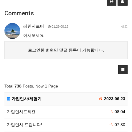
Comments
레인지로버
신고
01.29 00:12
어서오세요
로그인한 회원만 댓글 등록이 가능합니다.
Total
738
Posts, Now
1
Page
가입인사/체험기
2023.06.23
+5
가입인사드려요
08.04
+3
가입인사 드립니다!
07.30
+3