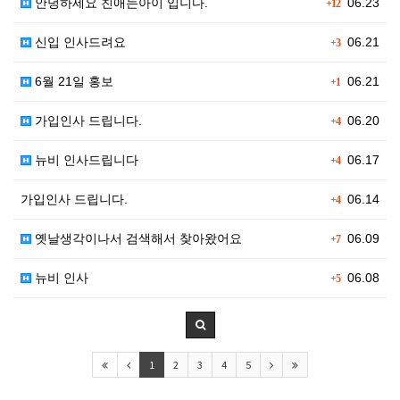
안녕하세요 친애는아이 입니다.
06.23
+12
신입 인사드려요
06.21
+3
6월 21일 홍보
06.21
+1
가입인사 드립니다.
06.20
+4
뉴비 인사드립니다
06.17
+4
가입인사 드립니다.
06.14
+4
옛날생각이나서 검색해서 찾아왔어요
06.09
+7
뉴비 인사
06.08
+5
1
2
3
4
5