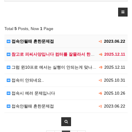
Total
5
Posts, Now
1
Page
접속안될때 흔한문제접
2023.06.22
+1
참고로 피씨사양입니다 컴터를 잘몰라서 한번 보아주셔요^…
2025.12.11
+6
그럼 윈10프로 에서는 실행이 안되는게 맞나요?
2025.12.11
+9
접속이 안되네요..
2025.10.31
+1
접속시 에러 문제입니다
2025.10.26
+6
접속안될때 흔한문제접
2023.06.22
+1