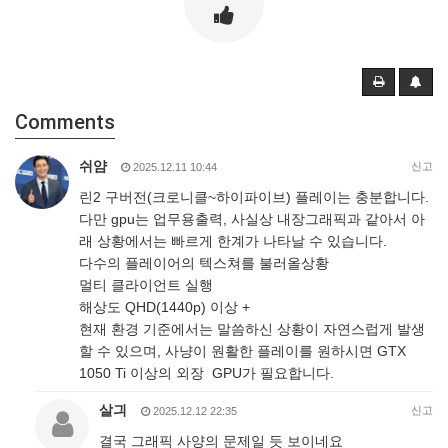
Comments
쉬얌
신고
2025.12.11 10:44
린2 구버전(크로니클~하이파이브) 플레이는 충분합니다.
다만 gpu는 업무용출력, 사실상 내장그래픽과 같아서 아
래 상황에서는 빠르게 한계가 나타날 수 있습니다.
다수의 플레이어의 텍스쳐를 불러올상황
멀티 클라이언트 실행
해상도 QHD(1440p) 이상 +
현재 환경 기준에서는 말씀하신 상황이 자연스럽게 발생
할 수 있으며, 사냥이 원활한 플레이를 원하시면 GTX
1050 Ti 이상의 외장 GPU가 필요합니다.
살긔
신고
2025.12.12 22:35
결국 그래픽 사양의 문제일 듯 보이네요