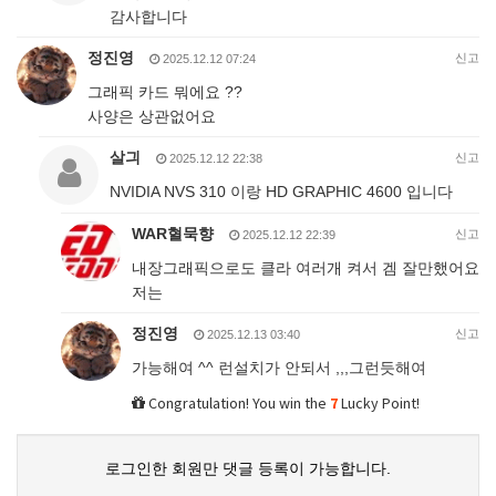
감사합니다
정진영
신고
2025.12.12 07:24
그래픽 카드 뭐에요 ??
사양은 상관없어요
살긔
신고
2025.12.12 22:38
NVIDIA NVS 310 이랑 HD GRAPHIC 4600 입니다
WAR혈묵향
신고
2025.12.12 22:39
내장그래픽으로도 클라 여러개 켜서 겜 잘만했어요
저는
정진영
신고
2025.12.13 03:40
가능해여 ^^ 런설치가 안되서 ,,,그런듯해여
Congratulation! You win the
7
Lucky Point!
로그인한 회원만 댓글 등록이 가능합니다.