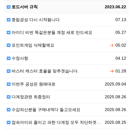
로드서버 규칙
2023.06.22
중립공성 다시 시작됨니다
07.13
아이디 비번 똑같은분들 계정 새로 만드세요
05.27
포인트게임 삭제할께요
05.02
+1
수정사항
04.12
버스터 캐스터 효율을 맞추겟습니다.
01.28
+4
이번주 공성은 원래대로
2025.09.04
다계정관련 최종정리
2025.08.26
수감되신분들 구매내역다 들고오세요
2025.08.26
접속아이피 줄이고 과한 다계정 모두 차단하겟습니다
2025.08.25