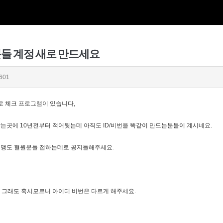
들 계정 새로 만드세요
601
로 체크 프로그램이 있습니다,
는곳에 10년전부터 적어둿는데 아직도 ID/비번을 똑같이 만드는분들이 계시네요.
혈맹도 혈원분들 접하는데로 공지들해주세요.
. 그래도 혹시모르니 아이디 비번은 다르게 해주세요.