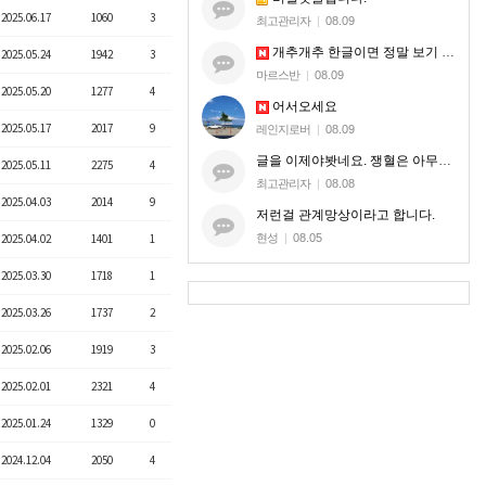
2025.06.17
1060
3
최고관리자
|
08.09
개추개추 한글이면 정말 보기 편할 것 같습니다
2025.05.24
1942
3
마르스반
|
08.09
2025.05.20
1277
4
어서오세요
2025.05.17
2017
9
레인지로버
|
08.09
글을 이제야봣네요. 쟁혈은 아무혈이나 해드리는게 아니라. 지엠한테 오셔서 본케 5명맞는지 확인받으시는거세요.
2025.05.11
2275
4
최고관리자
|
08.08
2025.04.03
2014
9
저런걸 관계망상이라고 합니다.
현성
|
08.05
2025.04.02
1401
1
2025.03.30
1718
1
2025.03.26
1737
2
2025.02.06
1919
3
2025.02.01
2321
4
2025.01.24
1329
0
2024.12.04
2050
4