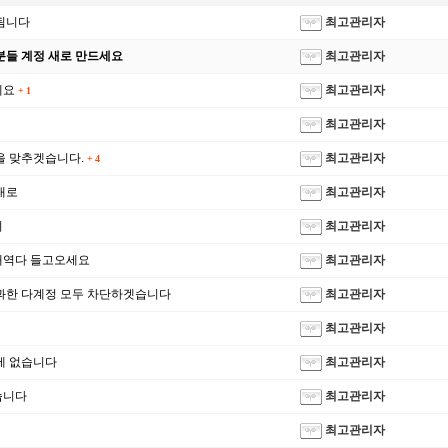
됨니다
최고관리자
분들 계정 새로 만드세요
최고관리자
께요
최고관리자
+
1
최고관리자
을 맞추겟습니다.
최고관리자
+
4
대로
최고관리자
리
최고관리자
☑️ ✿⚜ 26
내역다 들고오세요
최고관리자
과한 다계정 모두 차단하겟습니다
최고관리자
최고관리자
제 없습니다
최고관리자
습니다
최고관리자
최고관리자