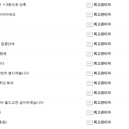
 -> 3분으로 단축
최고관리자
하지마세요
최고관리자
최고관리자
최고관리자
정 집중단속
최고관리자
업완료
최고관리자
니다
최고관리자
 이번차 쟁시작됨니다
최고관리자
군주단 회의
최고관리자
최고관리자
부터 필드교전 금지하겟습니다
최고관리자
다
최고관리자
종료)
최고관리자