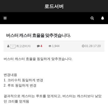
로드서버
Toggle
navigation
버스터 캐스터 효율을 맞추겟습니다.
최고관리자
4
1,944
01.28 17:20
버스터 캐스터 효율을 동일하게 맞추겟습니다.
변경내용
1. 크리수치 동일하게 변경
2. 루트 동일하게 변경
결과적으로 캐스터는 루트를 얻게되고, 버스터는 캐스터보다 낮았
던 크리를 얻게됨