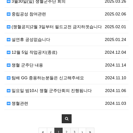
3월30일(일) 쟁혈군주단 회의
2025.03.26
중립공성 참여관련
2025.02.06
(쟁혈공지)2월 3일부터 필드교전 금지하겟습니다
2025.02.01
설연휴 공성없습니다
2025.01.24
12월 5일 작업공지(종료)
2024.12.04
쟁혈 군주단 내용
2024.11.14
팀배 GG 종용하는분들은 신고해주세요
2024.11.10
일요일 밤10시 쟁혈 군주단회의 진행됨니다
2024.11.06
쟁혈관련
2024.11.03
1
2
3