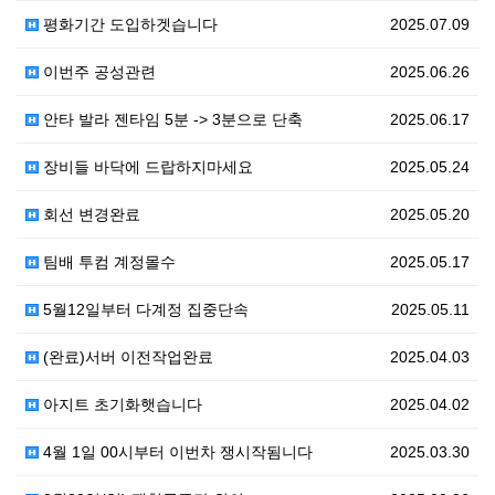
평화기간 도입하겟습니다
2025.07.09
이번주 공성관련
2025.06.26
안타 발라 젠타임 5분 -> 3분으로 단축
2025.06.17
장비들 바닥에 드랍하지마세요
2025.05.24
회선 변경완료
2025.05.20
팀배 투컴 계정몰수
2025.05.17
5월12일부터 다계정 집중단속
2025.05.11
(완료)서버 이전작업완료
2025.04.03
아지트 초기화햇습니다
2025.04.02
4월 1일 00시부터 이번차 쟁시작됨니다
2025.03.30