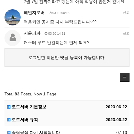
2월 7일 전까지라고 했는데 아직 적용이 안된거 같네요
레인지로버
신고
03.10 00:16
적용되면 공지좀 다시 부탁드립니다~^^
지윤파파
신고
03.20 14:31
캐스터 루트 안걸리는데 언제 되요?
로그인한 회원만 댓글 등록이 가능합니다.
Total
83
Posts, Now
1
Page
로드서버 기본정보
2023.06.22
로드서버 규칙
2023.06.22
중립공성 다시 시작됨니다
07.13