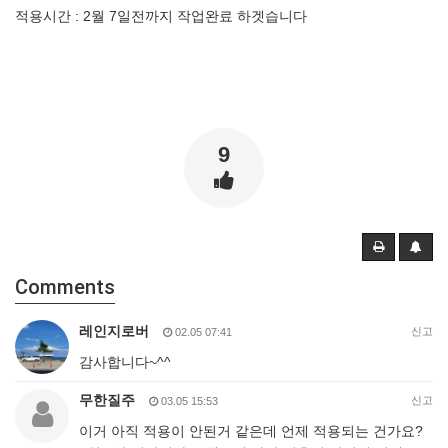
적용시간 : 2월 7일전까지 작업완료 하겟습니다
9
Comments
레인지로버
신고
02.05 07:41
감사합니다~^^
무한질주
신고
03.05 15:53
이거 아직 적용이 안된거 같은데 언제 적용되는 건가요?