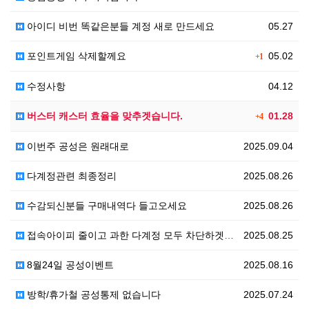
아이디 비번 똑같은분들 계정 새로 만드세요
05.27
포인트게임 삭제할께요
05.02
+1
수정사항
04.12
버스터 캐스터 효율을 맞추겟습니다.
01.28
+4
이번주 공성은 원래대로
2025.09.04
다계정관련 최종정리
2025.08.26
수감되신분들 구매내역다 들고오세요
2025.08.26
접속아이피 줄이고 과한 다계정 모두 차단하겟습니다
2025.08.25
8월24일 공성이벤트
2025.08.16
방학/휴가철 공성통제 없습니다
2025.07.24