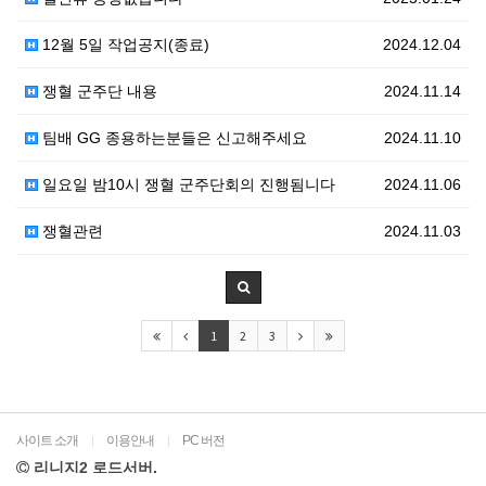
12월 5일 작업공지(종료)
2024.12.04
쟁혈 군주단 내용
2024.11.14
팀배 GG 종용하는분들은 신고해주세요
2024.11.10
일요일 밤10시 쟁혈 군주단회의 진행됨니다
2024.11.06
쟁혈관련
2024.11.03
1
2
3
사이트 소개
이용안내
PC 버전
|
|
리니지2 로드서버.