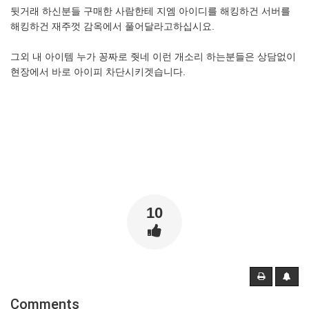
뒷거래 하신분들 구매한 사람한테 지엠 아이디를 해킹하건 서버를
해킹하건 재주껏 감옥에서 풀어달라고하십시요.
그외 내 아이템 누가 꽁짜로 줫네 이런 개소리 하는분들은 상담없이
현장에서 바로 아이피 차단시키겟습니다.
10
Comments