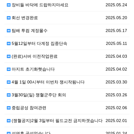
장비들 바닥에 드랍하지마세요
2025.05.24
회선 변경완료
2025.05.20
팀배 투컴 계정몰수
2025.05.17
5월12일부터 다계정 집중단속
2025.05.11
(완료)서버 이전작업완료
2025.04.03
아지트 초기화햇습니다
2025.04.02
4월 1일 00시부터 이번차 쟁시작됨니다
2025.03.30
3월30일(일) 쟁혈군주단 회의
2025.03.26
중립공성 참여관련
2025.02.06
(쟁혈공지)2월 3일부터 필드교전 금지하겟습니다
2025.02.01
설연휴 공성없습니다
2025.01.24