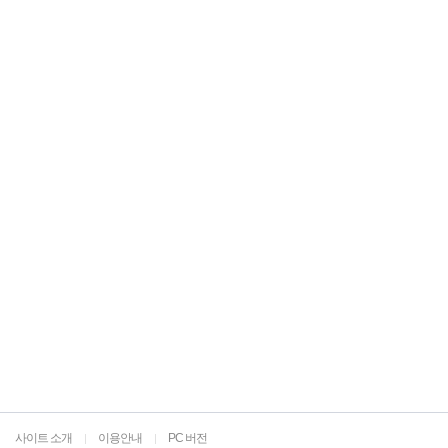
사이트 소개
이용안내
PC 버전
|
|