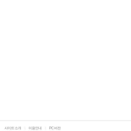
사이트 소개
이용안내
PC 버전
|
|