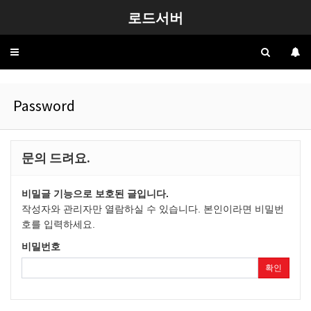
로드서버
Toggle
navigation
Password
문의 드려요.
비밀글 기능으로 보호된 글입니다.
작성자와 관리자만 열람하실 수 있습니다. 본인이라면 비밀번
호를 입력하세요.
비밀번호
확인