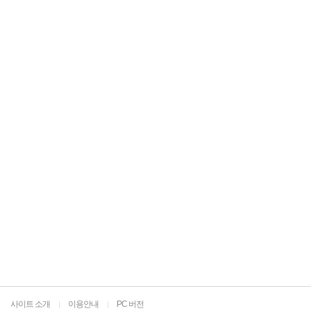
사이트 소개
이용안내
PC 버전
|
|