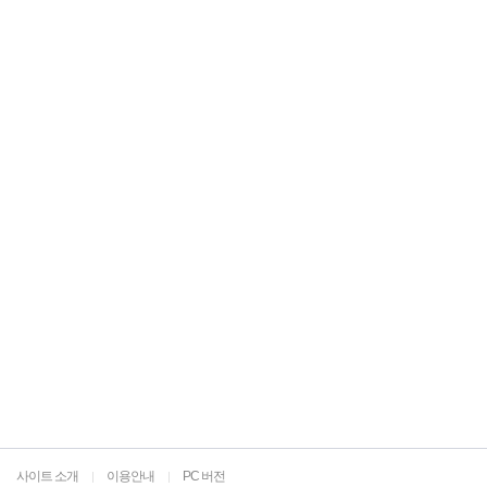
사이트 소개
이용안내
PC 버전
|
|