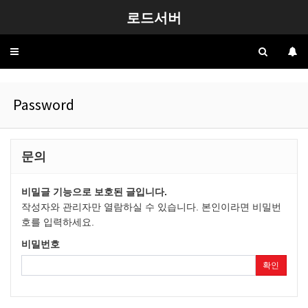
로드서버
Toggle
navigation
Password
문의
비밀글 기능으로 보호된 글입니다.
작성자와 관리자만 열람하실 수 있습니다. 본인이라면 비밀번
호를 입력하세요.
비밀번호
확인