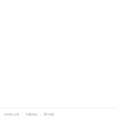
사이트 소개
이용안내
PC 버전
|
|