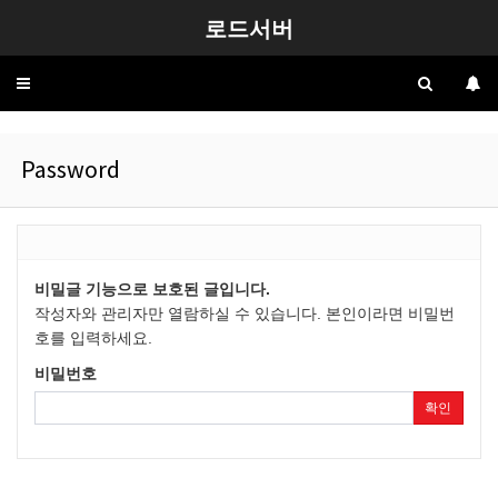
로드서버
Toggle
navigation
Password
비밀글 기능으로 보호된 글입니다.
작성자와 관리자만 열람하실 수 있습니다. 본인이라면 비밀번
호를 입력하세요.
비밀번호
확인