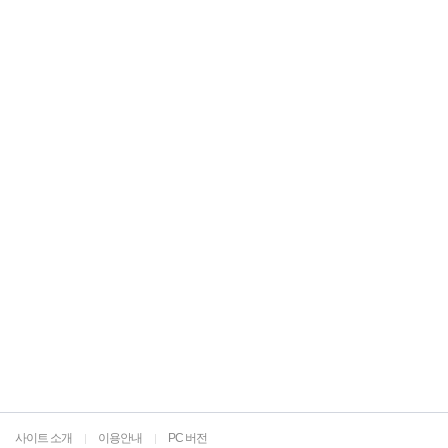
사이트 소개
이용안내
PC 버전
|
|