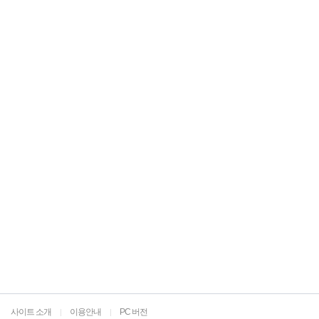
사이트 소개
이용안내
PC 버전
|
|