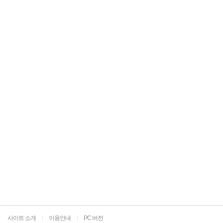
사이트 소개
이용안내
PC 버전
|
|