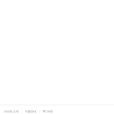
사이트 소개
이용안내
PC 버전
|
|