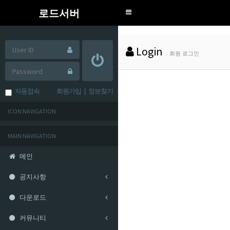
로드서버
Toggle
navigation
Login
회원 로그인
자동접속
회원가입
|
정보찾기
ICON NAVIGATION
MAIN NAVIGATION
메인
공지사항
다운로드
커뮤니티