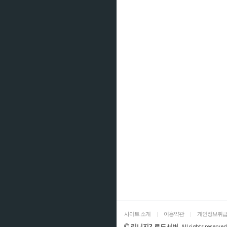
사이트 소개
|
이용약관
|
개인정보취
All rights reserved
리니지2 로드서버.