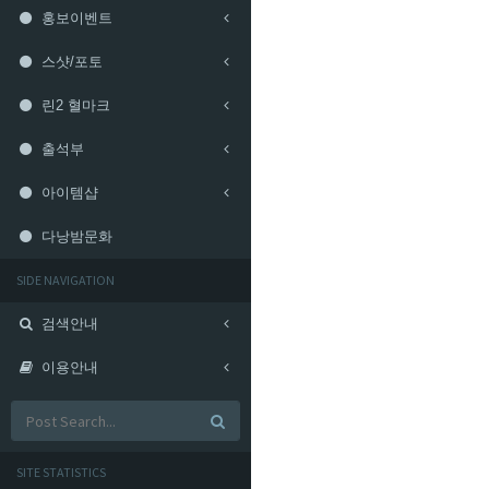
홍보이벤트
스샷/포토
린2 혈마크
출석부
아이템샵
다낭밤문화
SIDE NAVIGATION
검색안내
이용안내
SITE STATISTICS