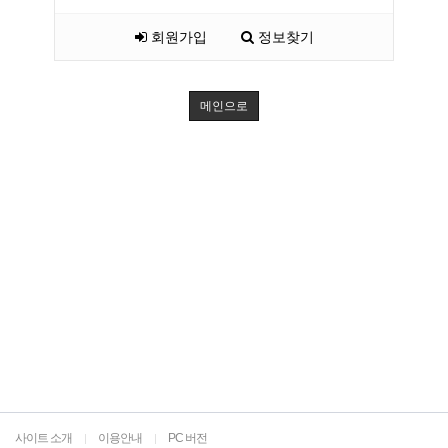
회원가입
정보찾기
메인으로
사이트 소개
이용안내
PC 버전
|
|