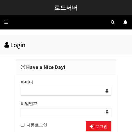
로드서버
Toggle
navigation
Login
Have a Nice Day!
아이디
비밀번호
자동로그인
로그인