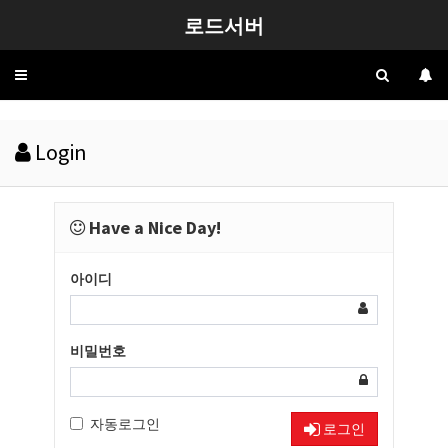
로드서버
Toggle
navigation
Login
Have a Nice Day!
아이디
비밀번호
자동로그인
로그인