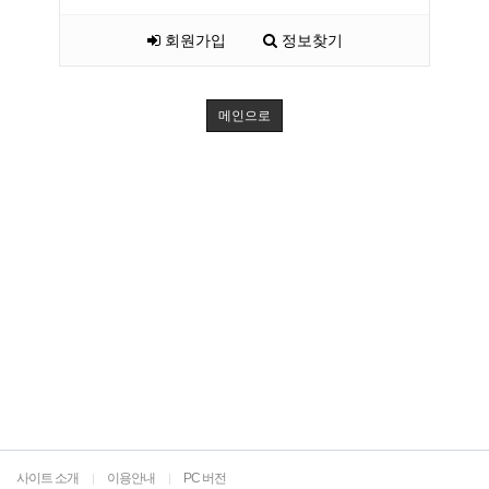
회원가입
정보찾기
메인으로
사이트 소개
이용안내
PC 버전
|
|