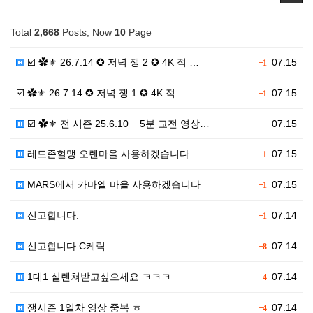
Total
2,668
Posts, Now
10
Page
☑️ ✿⚜ 26.7.14 ✪ 저녁 쟁 2 ✪ 4K 적 …
07.15
+1
☑️ ✿⚜ 26.7.14 ✪ 저녁 쟁 1 ✪ 4K 적 …
07.15
+1
☑️ ✿⚜ 전 시즌 25.6.10 _ 5분 교전 영상…
07.15
레드존혈맹 오렌마을 사용하겠습니다
07.15
+1
MARS에서 카마엘 마을 사용하겠습니다
07.15
+1
신고합니다.
07.14
+1
신고합니다 C케릭
07.14
+8
1대1 실렌쳐받고싶으세요 ㅋㅋㅋ
07.14
+4
쟁시즌 1일차 영상 중복 ㅎ
07.14
+4