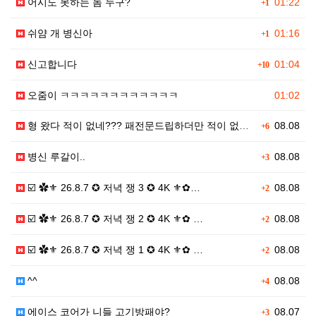
어시도 못하는 놈 누구?
01:22
+1
쉬얌 개 병신아
01:16
+1
신고합니다
01:04
+10
오줌이 ㅋㅋㅋㅋㅋㅋㅋㅋㅋㅋㅋㅋ
01:02
형 왔다 적이 없네??? 패전문드립하더만 적이 없네??…
08.08
+6
병신 루갈이..
08.08
+3
☑️ ✿⚜ 26.8.7 ✪ 저녁 쟁 3 ✪ 4K ⚜✿…
08.08
+2
☑️ ✿⚜ 26.8.7 ✪ 저녁 쟁 2 ✪ 4K ⚜✿ …
08.08
+2
☑️ ✿⚜ 26.8.7 ✪ 저녁 쟁 1 ✪ 4K ⚜✿ …
08.08
+2
^^
08.08
+4
에이스 코어가 니들 고기방패야?
08.07
+3