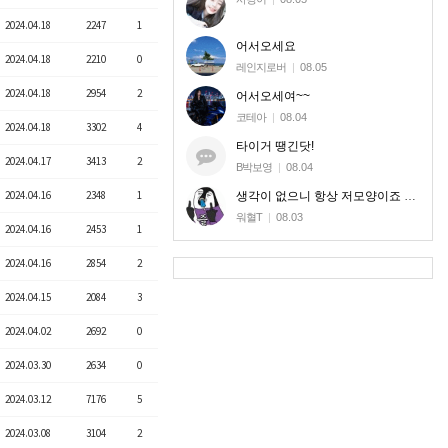
2024.04.18
2247
1
어서오세요
2024.04.18
2210
0
레인지로버
|
08.05
2024.04.18
2954
2
어서오세여~~
코테아
|
08.04
2024.04.18
3302
4
타이거 땡긴닷!
2024.04.17
3413
2
B박보영
|
08.04
2024.04.16
2348
1
생각이 없으니 항상 저모양이죠 신고로 달라질놈도 아니라 ㅎㅎ
워혈T
|
08.03
2024.04.16
2453
1
2024.04.16
2854
2
2024.04.15
2084
3
2024.04.02
2692
0
2024.03.30
2634
0
2024.03.12
7176
5
2024.03.08
3104
2