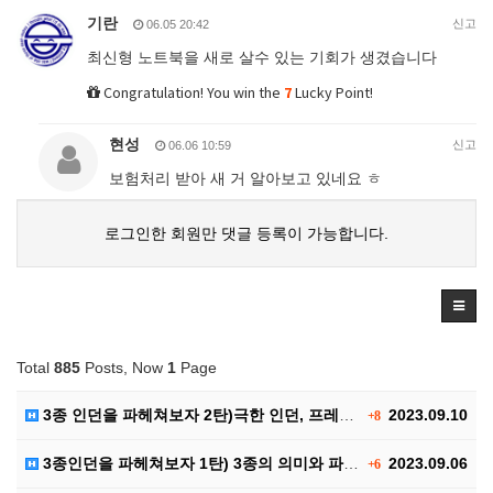
기란
신고
06.05 20:42
최신형 노트북을 새로 살수 있는 기회가 생겼습니다
Congratulation! You win the
7
Lucky Point!
현성
신고
06.06 10:59
보험처리 받아 새 거 알아보고 있네요 ㅎ
로그인한 회원만 댓글 등록이 가능합니다.
Total
885
Posts, Now
1
Page
3종 인던을 파헤쳐보자 2탄)극한 인던, 프레야 인던,…
2023.09.10
+8
3종인던을 파헤쳐보자 1탄) 3종의 의미와 파티구성, …
2023.09.06
+6