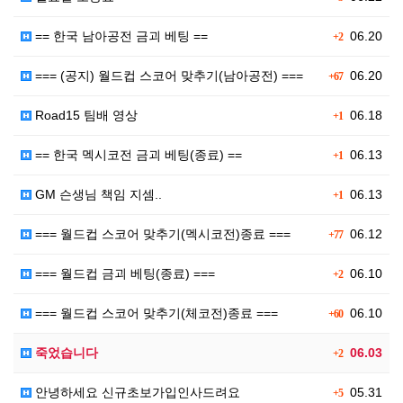
== 한국 남아공전 금괴 베팅 ==
06.20
+2
=== (공지) 월드컵 스코어 맞추기(남아공전) ===
06.20
+67
Road15 팀배 영상
06.18
+1
== 한국 멕시코전 금괴 베팅(종료) ==
06.13
+1
GM 슨생님 책임 지셈..
06.13
+1
=== 월드컵 스코어 맞추기(멕시코전)종료 ===
06.12
+77
=== 월드컵 금괴 베팅(종료) ===
06.10
+2
=== 월드컵 스코어 맞추기(체코전)종료 ===
06.10
+60
죽었습니다
06.03
+2
안녕하세요 신규초보가입인사드려요
05.31
+5