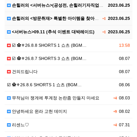
손힐러의 <서버뉴스>(공성전, 손힐러기자직업공개(?))
2023.06.25
손힐러의 <방문취재> 특별한 아이템을 찾아서..
2023.06.25
+1
<서버뉴스>09.11 (추석 이벤트 대박레이드)
2023.06.25
+1
☑️ ✿⚜26.8.8 SHORTS 1 쇼츠 (BGM…
13:58
☑️ ✿⚜26.8.7 SHORTS 3 쇼츠 (BGM…
08.07
건의드립니다
08.07
☑️ ✿⚜26.8.6 SHORTS 1 쇼츠 (BGM…
08.06
무적님아 쟁게에 투계정 논란좀 만들지 마세요
08.03
+4
안녕하세요 윈라 고헌 데미지
08.02
+9
리센느♡
07.31
+4