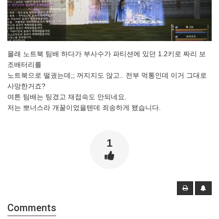
몰래 노트북 팀배 하다가 부사수가 파티션에 있던 1.2키로 짜리 보
조배터리를
노트북으로 떨궜는데;; 꺼지지도 않고.. 전부 먹통인데 이거 그대로
사망한거죠?
여튼 팀배는 팅겼고 재접속도 안되네요.
저는 뽀너스라 개꿀이었을텐데 죄송하게 됐습니다.
1
Comments