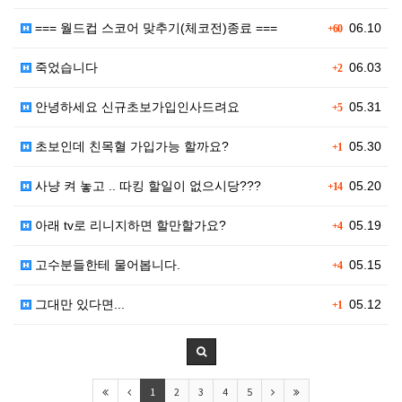
=== 월드컵 스코어 맞추기(체코전)종료 ===
06.10
+60
죽었습니다
06.03
+2
안녕하세요 신규초보가입인사드려요
05.31
+5
초보인데 친목혈 가입가능 할까요?
05.30
+1
사냥 켜 놓고 .. 따킹 할일이 없으시당???
05.20
+14
아래 tv로 리니지하면 할만할가요?
05.19
+4
고수분들한테 물어봅니다.
05.15
+4
그대만 있다면...
05.12
+1
1
2
3
4
5