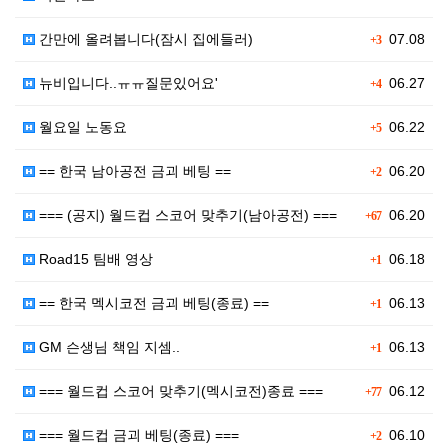
간만에 올려봅니다(잠시 집에들러)
07.08
+3
뉴비입니다..ㅠㅠ질문있어요'
06.27
+4
월요일 노동요
06.22
+5
== 한국 남아공전 금괴 베팅 ==
06.20
+2
=== (공지) 월드컵 스코어 맞추기(남아공전) ===
06.20
+67
Road15 팀배 영상
06.18
+1
== 한국 멕시코전 금괴 베팅(종료) ==
06.13
+1
GM 슨생님 책임 지셈..
06.13
+1
=== 월드컵 스코어 맞추기(멕시코전)종료 ===
06.12
+77
=== 월드컵 금괴 베팅(종료) ===
06.10
+2