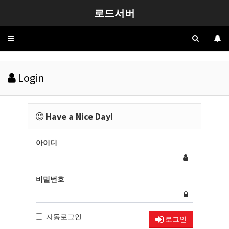
로드서버
Toggle
navigation
Login
Have a Nice Day!
아이디
비밀번호
자동로그인
로그인