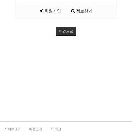
회원가입
정보찾기
메인으로
사이트 소개
이용안내
PC 버전
|
|