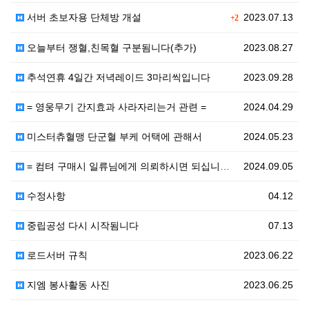
서버 초보자용 단체방 개설
2023.07.13
+2
오늘부터 쟁혈,친목혈 구분됨니다(추가)
2023.08.27
추석연휴 4일간 저녁레이드 3마리씩입니다
2023.09.28
= 영웅무기 간지효과 사라자리는거 관련 =
2024.04.29
미스터츄혈맹 단군혈 부케 어택에 관해서
2024.05.23
= 컴텨 구매시 일류님에게 의뢰하시면 되십니다. =
2024.09.05
수정사항
04.12
중립공성 다시 시작됨니다
07.13
로드서버 규칙
2023.06.22
지엠 봉사활동 사진
2023.06.25