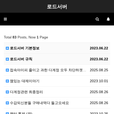
로드서버
Toggle
navigation
Total
83
Posts, Now
1
Page
로드서버 기본정보
2023.06.22
로드서버 규칙
2023.06.22
접속아이피 줄이고 과한 다계정 모두 차단하겟습니다
2025.08.25
잼있는 대제이야기
2023.10.01
다계정관련 최종정리
2025.08.26
수감되신분들 구매내역다 들고오세요
2025.08.26
쟁터 통제 (끝)
2023.10.25