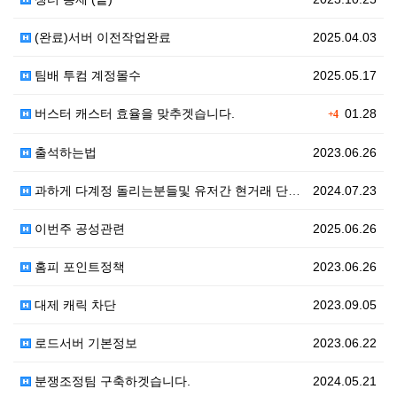
(완료)서버 이전작업완료
2025.04.03
팀배 투컴 계정몰수
2025.05.17
버스터 캐스터 효율을 맞추겟습니다.
01.28
+4
출석하는법
2023.06.26
과하게 다계정 돌리는분들및 유저간 현거래 단속하겟습니다…
2024.07.23
이번주 공성관련
2025.06.26
홈피 포인트정책
2023.06.26
대제 캐릭 차단
2023.09.05
로드서버 기본정보
2023.06.22
분쟁조정팀 구축하겟습니다.
2024.05.21